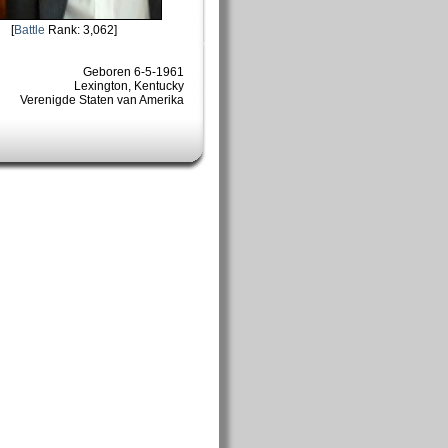
[
Battle
Rank: 3,062]
Geboren 6-5-1961
Lexington, Kentucky
Verenigde Staten van Amerika