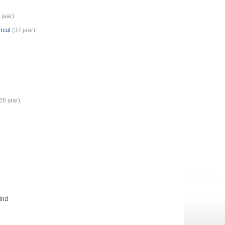
 jaar)
ncut
(37 jaar)
26 jaar)
ind