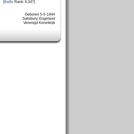
[
Battle
Rank: 6,347]
Geboren 5-5-1944
Salisbury, Engeland
Verenigd Koninkrijk