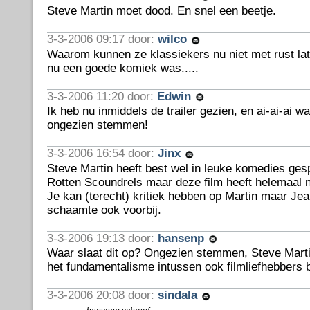
Steve Martin moet dood. En snel een beetje.
3-3-2006 09:17 door:
wilco
Waarom kunnen ze klassiekers nu niet met rust lat
nu een goede komiek was.....
3-3-2006 11:20 door:
Edwin
Ik heb nu inmiddels de trailer gezien, en ai-ai-ai wa
ongezien stemmen!
3-3-2006 16:54 door:
Jinx
Steve Martin heeft best wel in leuke komedies gespe
Rotten Scoundrels maar deze film heeft helemaal n
Je kan (terecht) kritiek hebben op Martin maar Je
schaamte ook voorbij.
3-3-2006 19:13 door:
hansenp
Waar slaat dit op? Ongezien stemmen, Steve Mart
het fundamentalisme intussen ook filmliefhebbers
3-3-2006 20:08 door:
sindala