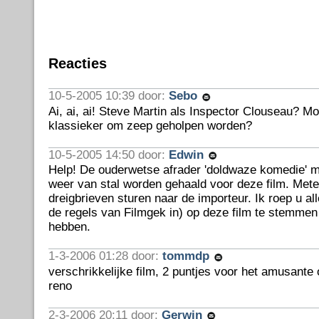
Reacties
10-5-2005 10:39 door:
Sebo
Ai, ai, ai! Steve Martin als Inspector Clouseau? Mo
klassieker om zeep geholpen worden?
10-5-2005 14:50 door:
Edwin
Help! De ouderwetse afrader 'doldwaze komedie' m
weer van stal worden gehaald voor deze film. Met
dreigbrieven sturen naar de importeur. Ik roep u al
de regels van Filmgek in) op deze film te stemme
hebben.
1-3-2006 01:28 door:
tommdp
verschrikkelijke film, 2 puntjes voor het amusante
reno
2-3-2006 20:11 door:
Gerwin