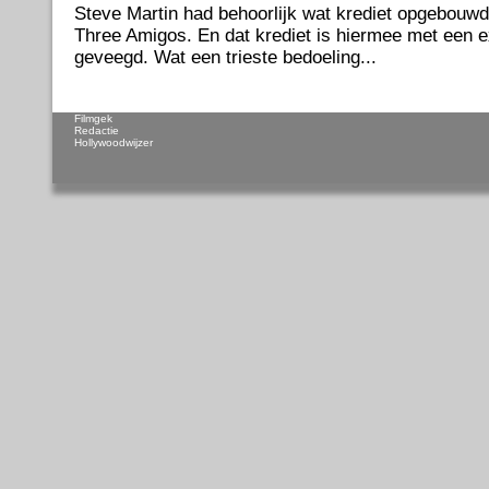
Steve Martin had behoorlijk wat krediet opgebouw
Three Amigos. En dat krediet is hiermee met een ex
geveegd. Wat een trieste bedoeling...
Filmgek
Redactie
Hollywoodwijzer