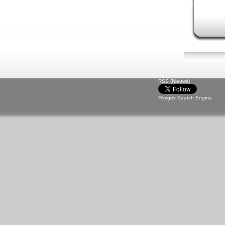
RSS (Nieuws)
Filmgek Search Engine