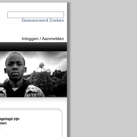
Geavanceerd Zoeken
Inloggen
/
Aanmelden
ngelogd zijn
nnen
.