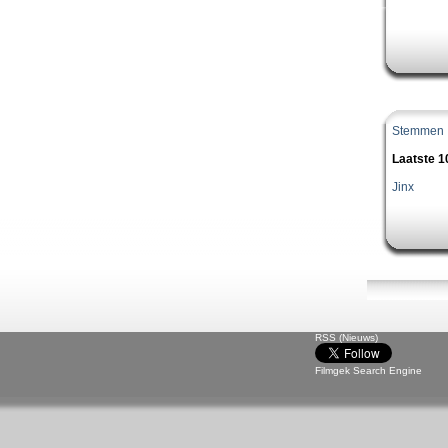
Stemmen
Laatste 
Jinx
RSS (Nieuws)
Filmgek Search Engine