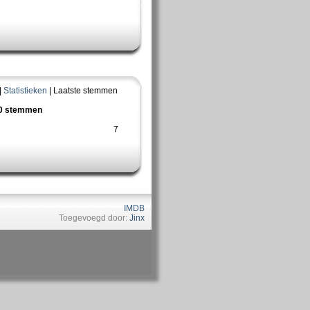
|
Statistieken
| Laatste stemmen
10 stemmen
7
IMDB
Toegevoegd door:
Jinx