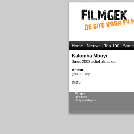
Home
|
Nieuws
|
Top 100
|
Statis
Kalomba Mboyi
Sinds 2002 actief als acteur.
Acteur
(2002) Hop
IMDb
Filmgek
Redactie
Hollywoodwijzer