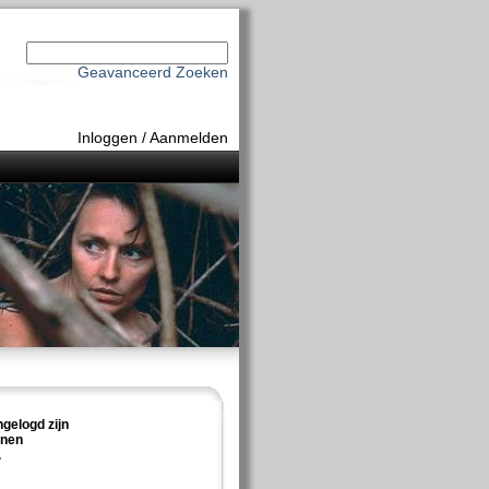
Geavanceerd Zoeken
Inloggen
/
Aanmelden
ngelogd zijn
nnen
.