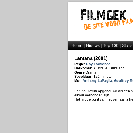
Home
|
Nieuws
|
Top 100
|
Statis
Lantana (2001)
Regie:
Ray Lawrence
Herkomst:
Australië, Duitsland
Genre
Drama
Speelduur:
121 minuten
Met:
Anthony LaPaglia
,
Geoffrey R
Een politiefilm opgebouwd als een 
elkaar verbonden zijn.
Het middelpunt van het verhaal is he