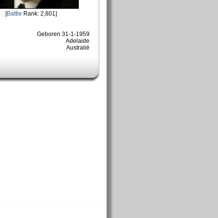
[
Battle
Rank: 2,801]
Geboren 31-1-1959
Adelaide
Australië