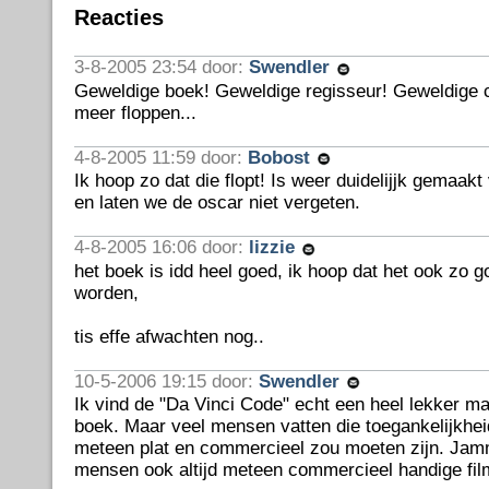
Reacties
3-8-2005 23:54 door:
Swendler
Geweldige boek! Geweldige regisseur! Geweldige ca
meer floppen...
4-8-2005 11:59 door:
Bobost
Ik hoop zo dat die flopt! Is weer duidelijjk gemaakt
en laten we de oscar niet vergeten.
4-8-2005 16:06 door:
lizzie
het boek is idd heel goed, ik hoop dat het ook zo g
worden,
tis effe afwachten nog..
10-5-2006 19:15 door:
Swendler
Ik vind de "Da Vinci Code" echt een heel lekker m
boek. Maar veel mensen vatten die toegankelijkheid
meteen plat en commercieel zou moeten zijn. Ja
mensen ook altijd meteen commercieel handige film