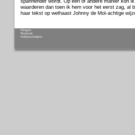
spannender wordt. Op een of andere manier kon ik 
waarderen dan toen ik hem voor het eerst zag, al bl
haar tekst op welhaast Johnny de Mol-achtige wijze
Filmgek
Redactie
Hollywoodwijzer