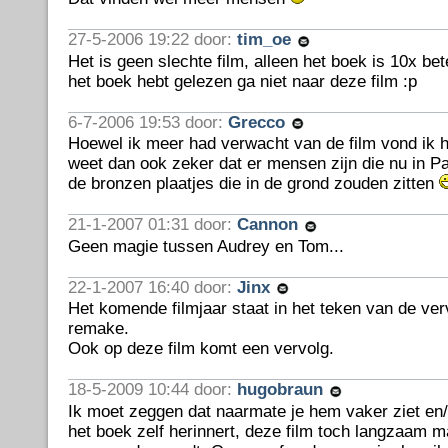
27-5-2006 19:22 door:
tim_oe
Het is geen slechte film, alleen het boek is 10x bete
het boek hebt gelezen ga niet naar deze film :p
6-7-2006 19:53 door:
Grecco
Hoewel ik meer had verwacht van de film vond ik h
weet dan ook zeker dat er mensen zijn die nu in Pa
de bronzen plaatjes die in de grond zouden zitten
21-1-2007 01:31 door:
Cannon
Geen magie tussen Audrey en Tom...
22-1-2007 16:40 door:
Jinx
Het komende filmjaar staat in het teken van de verv
remake.
Ook op deze film komt een vervolg.
18-5-2009 10:44 door:
hugobraun
Ik moet zeggen dat naarmate je hem vaker ziet en/
het boek zelf herinnert, deze film toch langzaam m