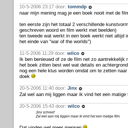
10-5-2006 23:17 door:
tommdp
naar mijn mening mag je een boek nooit met de film
ten eerste zijn het totaal 2 verschillende kunstvor
geschreven woord en film werkt met beelden)
ten tweede wat werkt in een boek werkt niet altijd 
het einde van "war of the worlds")
11-5-2006 11:29 door:
wilco
Ik ben benieuwd of ze de film net zo aantrekkelijk 
het boek zitten best wel wat details en achtergrond
nog een hele klus worden omdat om te zetten naar 
doek
20-5-2006 11:40 door:
Jinx
Zal wel aan mij liggen maar ik vind het een matige 
20-5-2006 15:43 door:
wilco
Jinx schreef:
Zal wel aan mij liggen maar ik vind het een matige film.
Dat vinden wel meer mensen