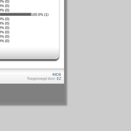
0% (0)
0% (0)
0% (0)
100.0% (1)
0% (0)
0% (0)
0% (0)
0% (0)
0% (0)
0% (0)
IMDB
Toegevoegd door:
EZ