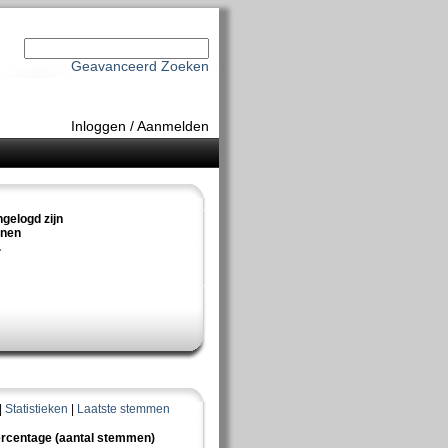
Geavanceerd Zoeken
Inloggen
/
Aanmelden
ngelogd zijn
nnen
.
|
Statistieken
|
Laatste stemmen
rcentage (aantal stemmen)