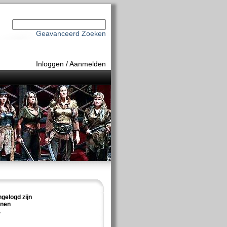
Geavanceerd Zoeken
Inloggen
/
Aanmelden
ngelogd zijn
nnen
.