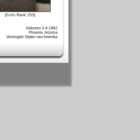
[
Battle
Rank: 253]
Geboren 3-4-1962
Phoenix, Arizona
Verenigde Staten van Amerika