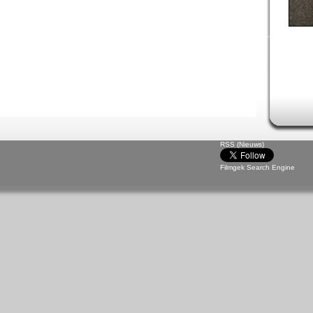
RSS (Nieuws)
Filmgek Search Engine