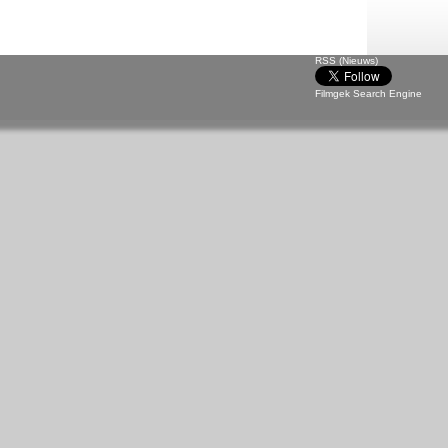
RSS (Nieuws)
Filmgek Search Engine