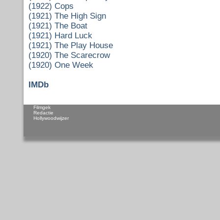
(1922) Cops
(1921) The High Sign
(1921) The Boat
(1921) Hard Luck
(1921) The Play House
(1920) The Scarecrow
(1920) One Week
IMDb
Filmgek
Redactie
Hollywoodwijzer