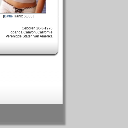
[
Battle
Rank: 6,883]
Geboren 26-3-1976
Topanga Canyon, Californië
Verenigde Staten van Amerika