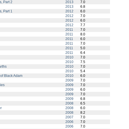
, Part 2
2013
7.0
2013
6.8
, Part 1
2012
6.0
2012
7.0
2012
6.0
2012
7.7
2011
7.0
2011
8.0
2011
6.0
2011
7.0
2011
5.0
2011
6.4
2010
7.0
2010
7.5
arths
2010
7.0
2010
5.4
of Black Adam
2010
6.0
2009
7.0
ies
2009
7.0
2009
6.0
2009
7.0
2009
6.8
2008
6.5
r
2008
6.0
2008
8.2
2007
7.0
2006
7.0
2006
7.0