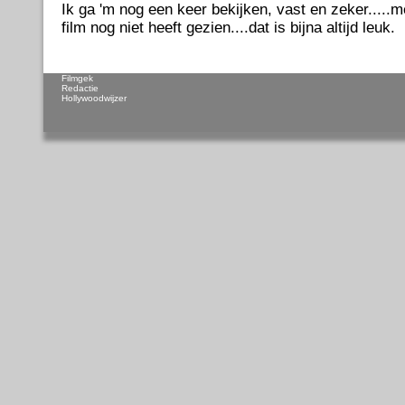
Ik ga 'm nog een keer bekijken, vast en zeker.....
film nog niet heeft gezien....dat is bijna altijd leuk.
Filmgek
Redactie
Hollywoodwijzer