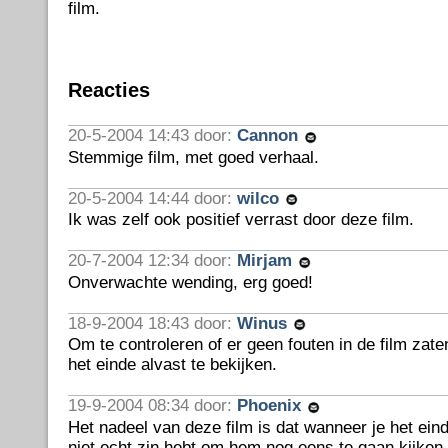
film.
Reacties
20-5-2004 14:43 door:
Cannon
Stemmige film, met goed verhaal.
20-5-2004 14:44 door:
wilco
Ik was zelf ook positief verrast door deze film.
20-7-2004 12:34 door:
Mirjam
Onverwachte wending, erg goed!
18-9-2004 18:43 door:
Winus
Om te controleren of er geen fouten in de film zat
het einde alvast te bekijken.
19-9-2004 08:34 door:
Phoenix
Het nadeel van deze film is dat wanneer je het ein
niet echt zin hebt om hem nog eens te gaan kijken.