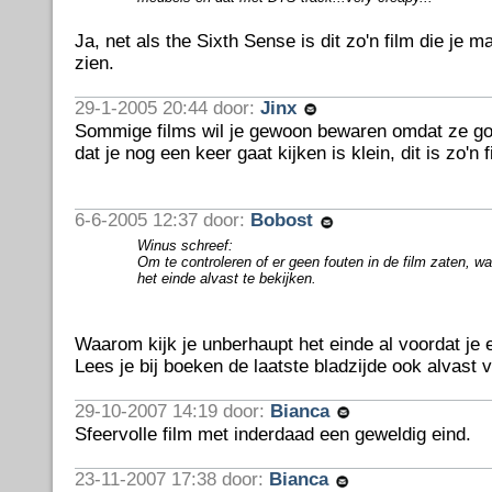
Ja, net als the Sixth Sense is dit zo'n film die je m
zien.
29-1-2005 20:44 door:
Jinx
Sommige films wil je gewoon bewaren omdat ze go
dat je nog een keer gaat kijken is klein, dit is zo'n f
6-6-2005 12:37 door:
Bobost
Winus schreef:
Om te controleren of er geen fouten in de film zaten, 
het einde alvast te bekijken.
Waarom kijk je unberhaupt het einde al voordat je e
Lees je bij boeken de laatste bladzijde ook alvast 
29-10-2007 14:19 door:
Bianca
Sfeervolle film met inderdaad een geweldig eind.
23-11-2007 17:38 door:
Bianca