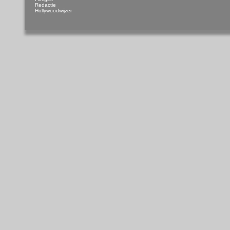
Redactie
Hollywoodwijzer