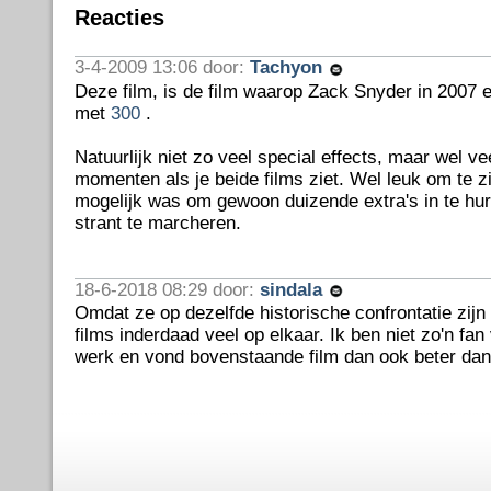
Reacties
3-4-2009 13:06 door:
Tachyon
Deze film, is de film waarop Zack Snyder in 2007
met
300
.
Natuurlijk niet zo veel special effects, maar wel v
momenten als je beide films ziet. Wel leuk om te z
mogelijk was om gewoon duizende extra's in te hu
strant te marcheren.
18-6-2018 08:29 door:
sindala
Omdat ze op dezelfde historische confrontatie zijn
films inderdaad veel op elkaar. Ik ben niet zo'n f
werk en vond bovenstaande film dan ook beter dan