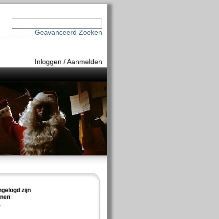
Geavanceerd Zoeken
Inloggen
/
Aanmelden
ngelogd zijn
nnen
.