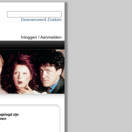
Geavanceerd Zoeken
Inloggen
/
Aanmelden
ngelogd zijn
nnen
.