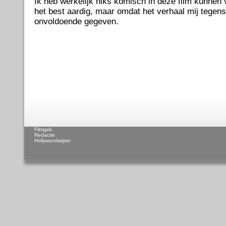
Ik heb werkelijk niks komisch in deze film kunnen
het best aardig, maar omdat het verhaal mij tegens
onvoldoende gegeven.
Filmgek
Redactie
Hollywoodwijzer