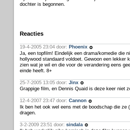
dochter is begonnen.
Reacties
19-4-2005 23:04 door:
Phoenix
Ja, een topfilm! Eindelijk een drama/komedie die n
hollywood standaard voldoet. Gewoon een lekker kij
zien wat je wil en die voor de verandering eens gee
einde heeft. 8+
25-7-2005 13:05 door:
Jinx
Grappige film, en Dennis Quaid is deze keer niet zo 
12-4-2007 23:47 door:
Cannon
Ik ben het ook wel eens met de boodschap die ze (s
dragen.
3-2-2009 23:51 door:
sindala