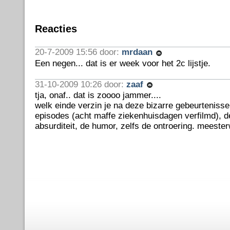
Reacties
20-7-2009 15:56 door:
mrdaan
Een negen... dat is er week voor het 2c lijstje.
31-10-2009 10:26 door:
zaaf
tja, onaf.. dat is zoooo jammer....
welk einde verzin je na deze bizarre gebeurteniss
episodes (acht maffe ziekenhuisdagen verfilmd), 
absurditeit, de humor, zelfs de ontroering. meeste