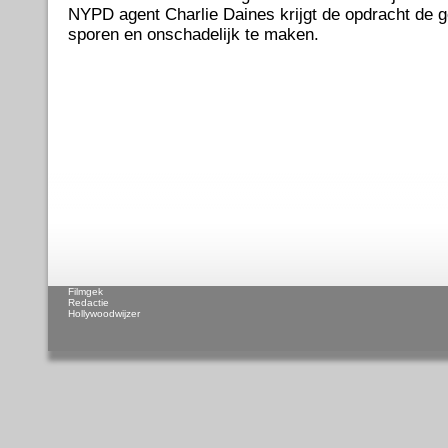
NYPD agent Charlie Daines krijgt de opdracht de ge
sporen en onschadelijk te maken.
Filmgek
Redactie
Hollywoodwijzer