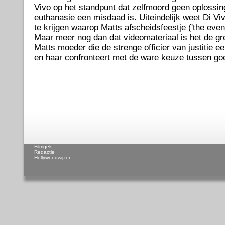
Vivo op het standpunt dat zelfmoord geen oplossing
euthanasie een misdaad is. Uiteindelijk weet Di Vi
te krijgen waarop Matts afscheidsfeestje ('the event
Maar meer nog dan dat videomateriaal is het de gr
Matts moeder die de strenge officier van justitie e
en haar confronteert met de ware keuze tussen go
Filmgek
Redactie
Hollywoodwijzer