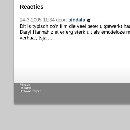
Reacties
14-3-2005 11:34 door:
sindala
Dit is typisch zo'n film die veel beter uitgewerkt 
Daryl Hannah ziet er erg sterk uit als emotieloze
verhaal, tsja ...
Filmgek
Redactie
Hollywoodwijzer