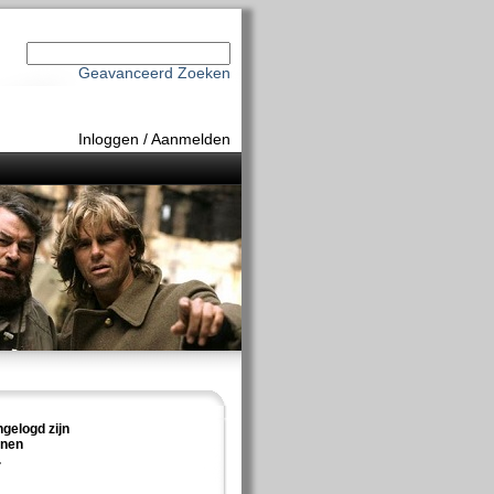
Geavanceerd Zoeken
Inloggen
/
Aanmelden
ngelogd zijn
nnen
.