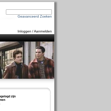
Geavanceerd Zoeken
Inloggen
/
Aanmelden
ngelogd zijn
nnen
.