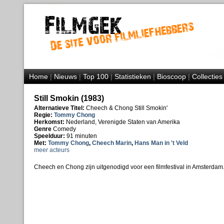
Home
|
Nieuws
|
Top 100
|
Statistieken
|
Bioscoop
|
Collecties
Still Smokin (1983)
Alternatieve Titel:
Cheech & Chong Still Smokin'
Regie:
Tommy Chong
Herkomst:
Nederland, Verenigde Staten van Amerika
Genre
Comedy
Speelduur:
91 minuten
Met:
Tommy Chong
,
Cheech Marin
,
Hans Man in 't Veld
meer acteurs
Cheech en Chong zijn uitgenodigd voor een filmfestival in Amsterdam