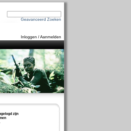
Geavanceerd Zoeken
Inloggen
/
Aanmelden
ngelogd zijn
nnen
.