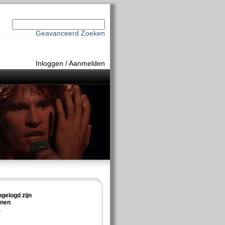
Geavanceerd Zoeken
Inloggen
/
Aanmelden
ngelogd zijn
nnen
.