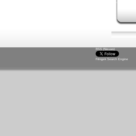
RSS (Nieuws)
Filmgek Search Engine