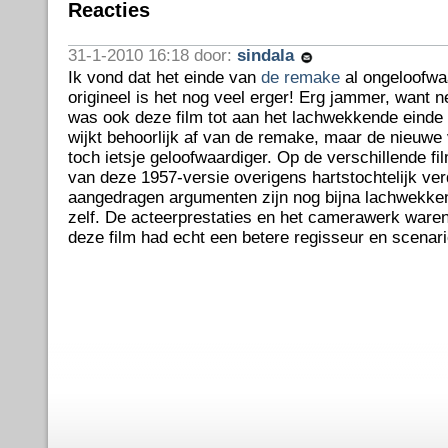
Reacties
31-1-2010 16:18 door:
sindala
Ik vond dat het einde van
de remake
al ongeloofwa
origineel is het nog veel erger! Erg jammer, want n
was ook deze film tot aan het lachwekkende einde 
wijkt behoorlijk af van de remake, maar de nieuwe 
toch ietsje geloofwaardiger. Op de verschillende fi
van deze 1957-versie overigens hartstochtelijk ve
aangedragen argumenten zijn nog bijna lachwekken
zelf. De acteerprestaties en het camerawerk waren
deze film had echt een betere regisseur en scenari