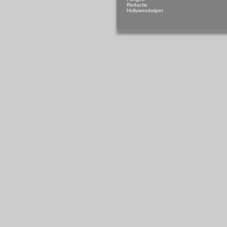
Redactie
Hollywoodwijzer