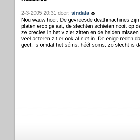
2-3-2005 20:31 door:
sindala
Nou wauw hoor. De gevreesde deathmachines zijn
platen erop gelast, de slechten schieten nooit op de
ze precies in het vizier zitten en de helden missen 
veel acteren zit er ook al niet in. De enige reden da
geef, is omdat het sóms, héél soms, zo slecht is da