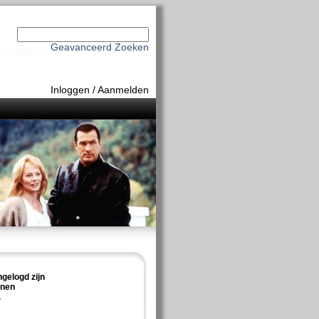
Geavanceerd Zoeken
Inloggen
/
Aanmelden
ngelogd zijn
nnen
.