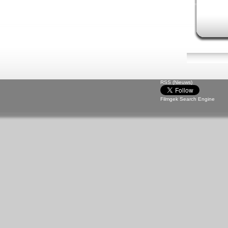
RSS (Nieuws)
Filmgek Search Engine