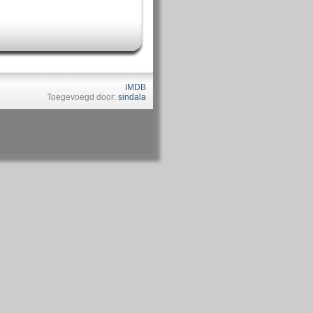
IMDB
Toegevoegd door:
sindala