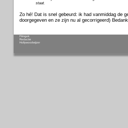
staat.
Zo hé! Dat is snel gebeurd: ik had vanmiddag de
doorgegeven en ze zijn nu al gecorrigeerd) Bedank
Filmgek
Redactie
Hollywoodwijzer