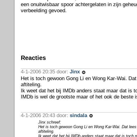
een onuitwisbaar spoor achtergelaten in zijn gehe
verbeelding gevoed.
Reacties
4-1-2006 20:35 door:
Jinx
Het is toch gewoon Gong Li en Wong Kar-Wai. Dat l
aftiteling.
Ik weet dat het bij IMDb anders staat maar dat is to
IMDb is wel de grootste maar of het ook de beste is 
4-1-2006 20:43 door:
sindala
Jinx schreef:
Het is toch gewoon Gong Li en Wong Kar-Wai. Dat lees 
aftiteling.
Ik weet dat het bij IMDb anders staat maar dat is toch ni