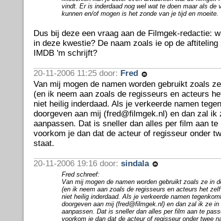
vindt. Er is inderdaad nog wel wat te doen maar als de 
kunnen en/of mogen is het zonde van je tijd en moeite.
Dus bij deze een vraag aan de Filmgek-redactie: wat
in deze kwestie? De naam zoals ie op de aftiteling 
IMDB 'm schrijft?
20-11-2006 11:25 door:
Fred
Van mij mogen de namen worden gebruikt zoals ze i
(en ik neem aan zoals de regisseurs en acteurs het 
niet heilig inderdaad. Als je verkeerde namen tege
doorgeven aan mij (fred@filmgek.nl) en dan zal ik 
aanpassen. Dat is sneller dan alles per film aan t
voorkom je dan dat de acteur of regisseur onder t
staat.
20-11-2006 19:16 door:
sindala
Fred schreef:
Van mij mogen de namen worden gebruikt zoals ze in de 
(en ik neem aan zoals de regisseurs en acteurs het zelf 
niet heilig inderdaad. Als je verkeerde namen tegenkomt
doorgeven aan mij (fred@filmgek.nl) en dan zal ik ze i
aanpassen. Dat is sneller dan alles per film aan te pas
voorkom je dan dat de acteur of regisseur onder twee 