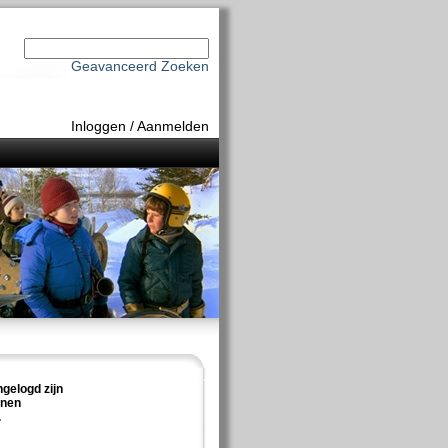
Geavanceerd Zoeken
Inloggen
/
Aanmelden
ngelogd zijn
nnen
.