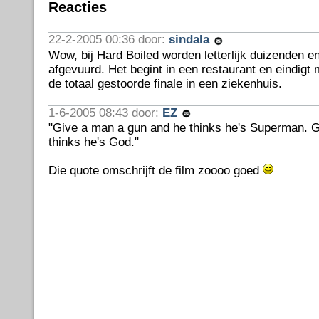
Reacties
22-2-2005 00:36 door:
sindala
Wow, bij Hard Boiled worden letterlijk duizenden e
afgevuurd. Het begint in een restaurant en eindigt 
de totaal gestoorde finale in een ziekenhuis.
1-6-2005 08:43 door:
EZ
"Give a man a gun and he thinks he's Superman. G
thinks he's God."
Die quote omschrijft de film zoooo goed