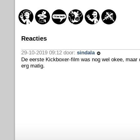
Reacties
29-10-2019 09:12 door:
sindala
De eerste Kickboxer-film was nog wel okee, maar de
erg matig.