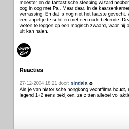
meester en de fantastische sleeping wizard hebbe
oog in oog met Pai. Maar daar, in de kaarsenkame
verrassing. En dat is nog niet het laatste gevecht
een appeltje te schillen met een oude bekende. De
weten te leggen op een magisch zwaard, waar hij al
uit kan halen.
Reacties
27-12-2004 18:21 door:
sindala
Als je van historische hongkong vechtfilms houdt, 
legend 1+2 eens bekijken, ze zitten allebei vol akti