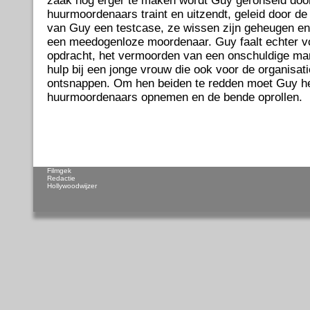
zaak nog erger te maken wordt Guy geronseld door
huurmoordenaars traint en uitzendt, geleid door de
van Guy een testcase, ze wissen zijn geheugen e
een meedogenloze moordenaar. Guy faalt echter vo
opdracht, het vermoorden van een onschuldige man
hulp bij een jonge vrouw die ook voor de organisati
ontsnappen. Om hen beiden te redden moet Guy he
huurmoordenaars opnemen en de bende oprollen.
Filmgek
Redactie
Hollywoodwijzer