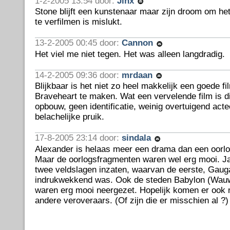
1-2-2005 13:54 door:
Jinx
Stone blijft een kunstenaar maar zijn droom om he
te verfilmen is mislukt.
13-2-2005 00:45 door:
Cannon
Het viel me niet tegen. Het was alleen langdradig.
14-2-2005 09:36 door:
mrdaan
Blijkbaar is het niet zo heel makkelijk een goede fi
Braveheart te maken. Wat een vervelende film is d
opbouw, geen identificatie, weinig overtuigend act
belachelijke pruik.
17-8-2005 23:14 door:
sindala
Alexander is helaas meer een drama dan een oorlo
Maar de oorlogsfragmenten waren wel erg mooi. J
twee veldslagen inzaten, waarvan de eerste, Gaug
indrukwekkend was. Ook de steden Babylon (Wauw 
waren erg mooi neergezet. Hopelijk komen er ook 
andere veroveraars. (Of zijn die er misschien al ?)