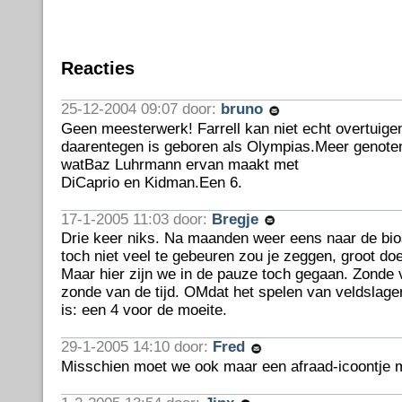
Reacties
25-12-2004 09:07 door:
bruno
Geen meesterwerk! Farrell kan niet echt overtuigen
daarentegen is geboren als Olympias.Meer genoten
watBaz Luhrmann ervan maakt met
DiCaprio en Kidman.Een 6.
17-1-2005 11:03 door:
Bregje
Drie keer niks. Na maanden weer eens naar de bio
toch niet veel te gebeuren zou je zeggen, groot do
Maar hier zijn we in de pauze toch gegaan. Zonde 
zonde van de tijd. OMdat het spelen van veldslage
is: een 4 voor de moeite.
29-1-2005 14:10 door:
Fred
Misschien moet we ook maar een afraad-icoontje