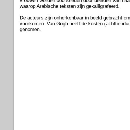
vrouwen worden doorsneden door beelden van naa
waarop Arabische teksten zijn gekalligrafeerd.
De acteurs zijn onherkenbaar in beeld gebracht om
voorkomen. Van Gogh heeft de kosten (achttiendui
genomen.