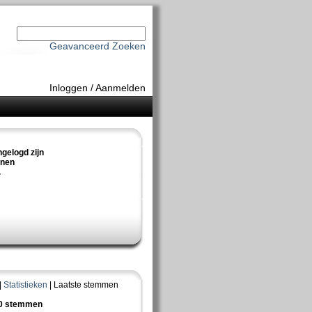
Geavanceerd Zoeken
Inloggen
/
Aanmelden
ngelogd zijn
nnen
.
|
Statistieken
| Laatste stemmen
10 stemmen