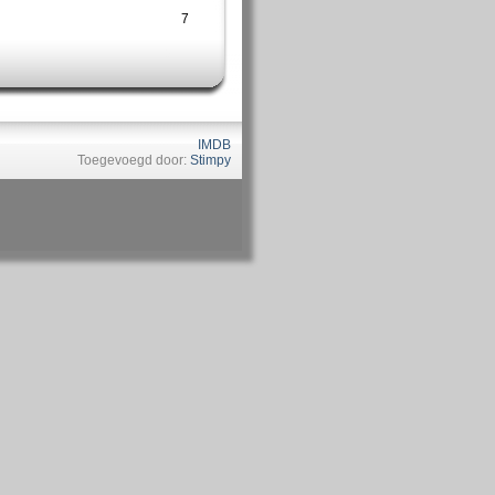
7
IMDB
Toegevoegd door:
Stimpy