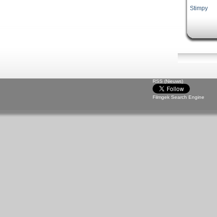
Stimpy
RSS (Nieuws)
Filmgek Search Engine