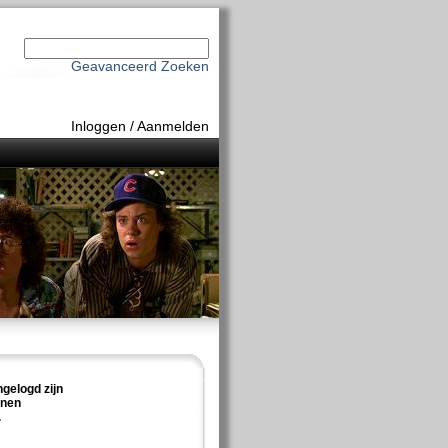
Geavanceerd Zoeken
Inloggen
/
Aanmelden
ngelogd zijn
nnen
.