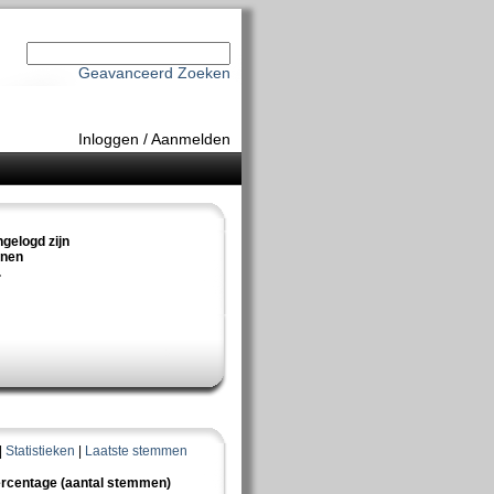
Geavanceerd Zoeken
Inloggen
/
Aanmelden
ngelogd zijn
nnen
.
|
Statistieken
|
Laatste stemmen
rcentage (aantal stemmen)