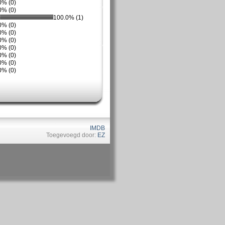
0% (0)
0% (0)
100.0% (1)
0% (0)
0% (0)
0% (0)
0% (0)
0% (0)
0% (0)
0% (0)
IMDB
Toegevoegd door:
EZ