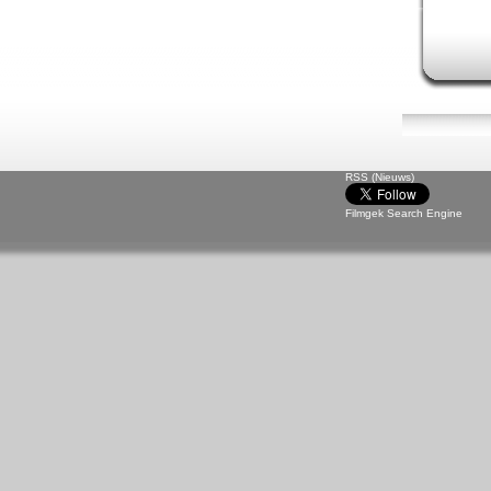
RSS (Nieuws)
Filmgek Search Engine