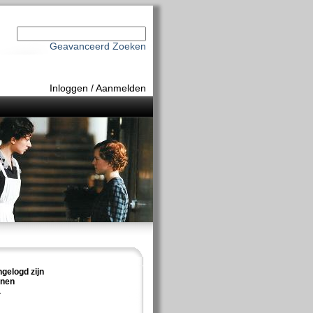
Geavanceerd Zoeken
Inloggen
/
Aanmelden
ngelogd zijn
nnen
.