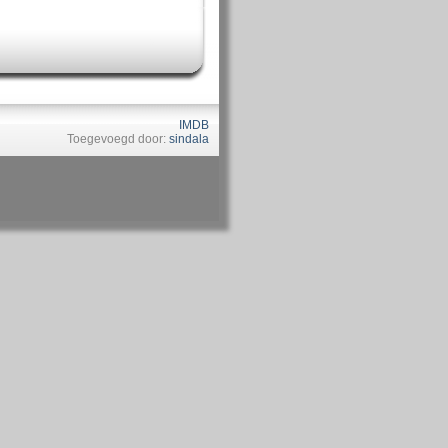
IMDB
Toegevoegd door:
sindala