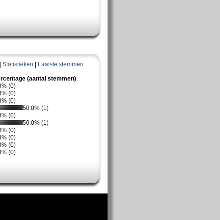
|
Statistieken
|
Laatste stemmen
rcentage (aantal stemmen)
0% (0)
0% (0)
0% (0)
50.0% (1)
0% (0)
50.0% (1)
0% (0)
0% (0)
0% (0)
0% (0)