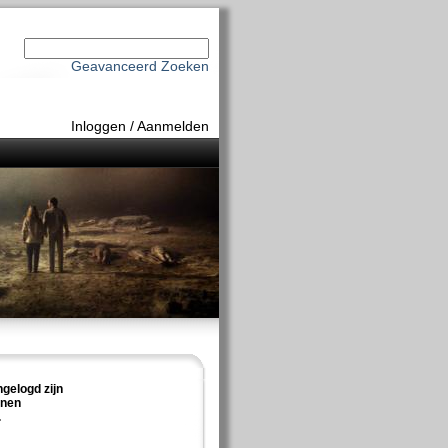
Geavanceerd Zoeken
Inloggen
/
Aanmelden
ngelogd zijn
nnen
.