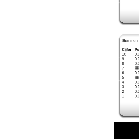
Stemmen 
Cijfer
Pe
10
0.
9
0.
8
0.
7
6
0.
5
4
0.
3
0.
2
0.
1
0.